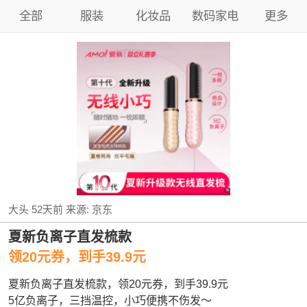
全部
服装
化妆品
数码家电
更多
大头
52天前
来源:
京东
夏新负离子直发梳款
领20元券，到手39.9元
夏新负离子直发梳款，领20元券，到手39.9元
5亿负离子，三挡温控，小巧便携不伤发～