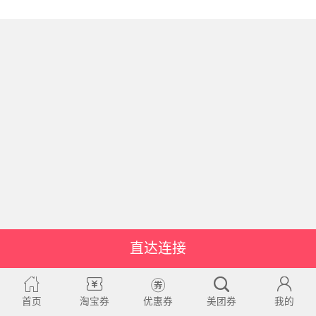
直达连接
首页
淘宝券
优惠券
美团券
我的