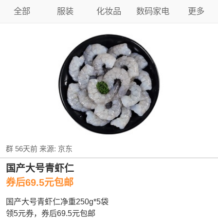
全部
服装
化妆品
数码家电
更多
群
56天前
来源:
京东
国产大号青虾仁
券后69.5元包邮
国产大号青虾仁净重250g*5袋
领5元券，券后69.5元包邮