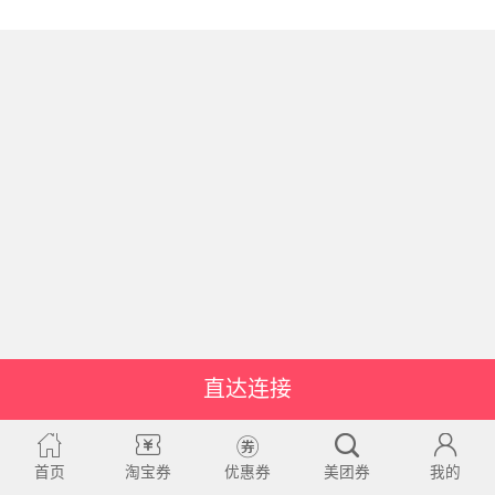
直达连接
首页
淘宝券
优惠券
美团券
我的