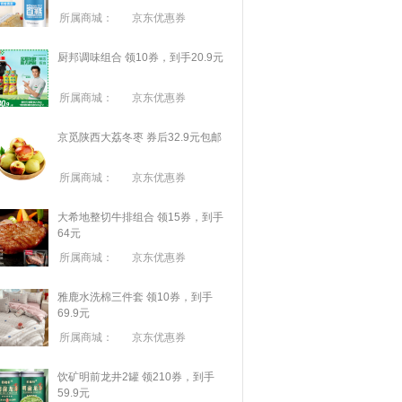
所属商城：
京东优惠券
厨邦调味组合 领10券，到手20.9元
所属商城：
京东优惠券
京觅陕西大荔冬枣 券后32.9元包邮
所属商城：
京东优惠券
大希地整切牛排组合 领15券，到手
64元
所属商城：
京东优惠券
雅鹿水洗棉三件套 领10券，到手
69.9元
所属商城：
京东优惠券
饮矿明前龙井2罐 领210券，到手
59.9元