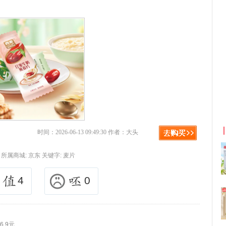
淘宝优惠券+淘宝返利
京东优惠券与京
时间：2026-06-13 09:49:30 作者：大头
所属商城:
京东
关键字:
麦片
4
0
.9元