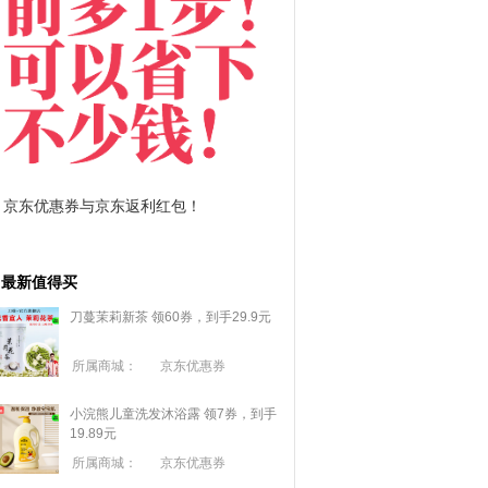
东返利红包！
拼多多优惠券+拼多多返利
最新值得买
刀蔓茉莉新茶 领60券，到手29.9元
所属商城：
京东优惠券
小浣熊儿童洗发沐浴露 领7券，到手
19.89元
所属商城：
京东优惠券