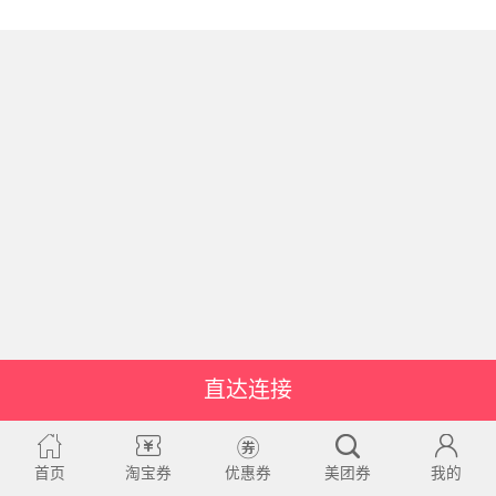
直达连接
首页
淘宝券
优惠券
美团券
我的