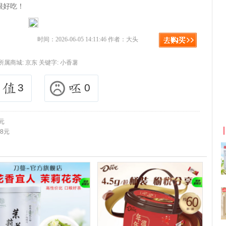
很好吃！
时间：2026-06-05 14:11:46 作者：大头
所属商城:
京东
关键字:
小香薯
3
0
利
淘宝优惠券+淘宝返利
元
8元