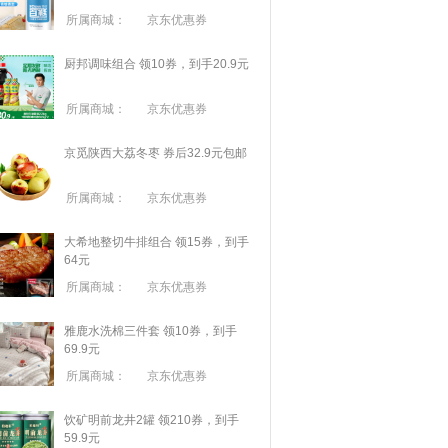
所属商城：
京东优惠券
厨邦调味组合 领10券，到手20.9元
所属商城：
京东优惠券
京觅陕西大荔冬枣 券后32.9元包邮
所属商城：
京东优惠券
大希地整切牛排组合 领15券，到手
64元
所属商城：
京东优惠券
雅鹿水洗棉三件套 领10券，到手
69.9元
所属商城：
京东优惠券
饮矿明前龙井2罐 领210券，到手
59.9元