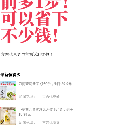
京东优惠券与京东返利红包！
拼多多优惠券+拼多多
最新值得买
刀蔓茉莉新茶 领60券，到手29.9元
所属商城：
京东优惠券
小浣熊儿童洗发沐浴露 领7券，到手
19.89元
所属商城：
京东优惠券