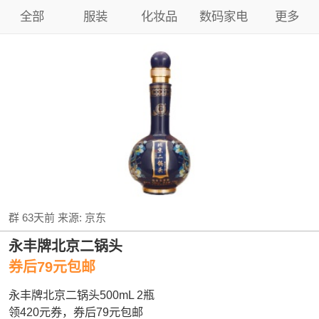
全部
服装
化妆品
数码家电
更多
群
63天前
来源:
京东
永丰牌北京二锅头
券后79元包邮
永丰牌北京二锅头500mL 2瓶
领420元券，券后79元包邮