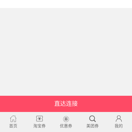
直达连接
首页
淘宝券
优惠券
美团券
我的