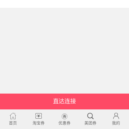
直达连接
首页
淘宝券
优惠券
美团券
我的