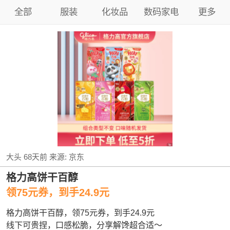
全部
服装
化妆品
数码家电
更多
大头
68天前
来源:
京东
格力高饼干百醇
领75元券，到手24.9元
格力高饼干百醇，领75元券，到手24.9元
线下可贵捏，口感松脆，分享解馋超合适～