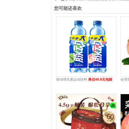
您可能还喜欢
脉动维生素运动饮料
券后46.9元包邮
会理