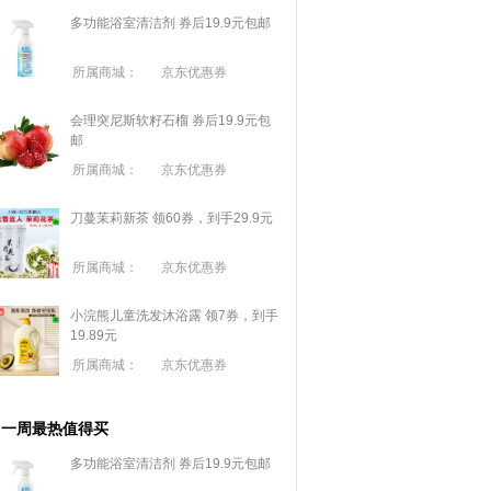
多功能浴室清洁剂 券后19.9元包邮
所属商城：
京东优惠券
会理突尼斯软籽石榴 券后19.9元包
邮
所属商城：
京东优惠券
刀蔓茉莉新茶 领60券，到手29.9元
所属商城：
京东优惠券
小浣熊儿童洗发沐浴露 领7券，到手
19.89元
所属商城：
京东优惠券
一周最热值得买
多功能浴室清洁剂 券后19.9元包邮