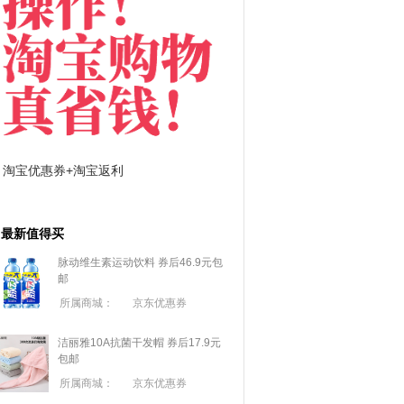
淘宝优惠券+淘宝返利
京东优惠券与京东返利
最新值得买
脉动维生素运动饮料 券后46.9元包
邮
所属商城：
京东优惠券
洁丽雅10A抗菌干发帽 券后17.9元
包邮
所属商城：
京东优惠券