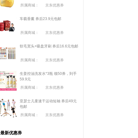
所属商城：
京东优惠券
车载香薰 券后23.9元包邮
所属商城：
京东优惠券
软毛宽头+吸盘牙刷 券后16.6元包邮
所属商城：
京东优惠券
生姜控油洗发水*3瓶 领50券，到手
59.9元
所属商城：
京东优惠券
亚瑟士儿童速干运动短袖 券后49元
包邮
所属商城：
京东优惠券
最新优惠券