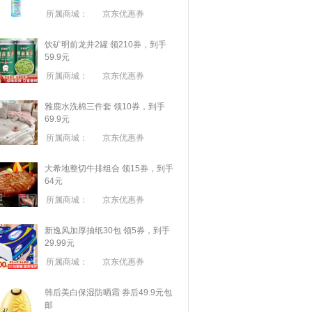
所属商城：
京东优惠券
饮矿明前龙井2罐 领210券，到手
59.9元
所属商城：
京东优惠券
雅鹿水洗棉三件套 领10券，到手
69.9元
所属商城：
京东优惠券
大希地整切牛排组合 领15券，到手
64元
所属商城：
京东优惠券
新逸风加厚抽纸30包 领5券，到手
29.99元
所属商城：
京东优惠券
韩后美白保湿防晒霜 券后49.9元包
邮