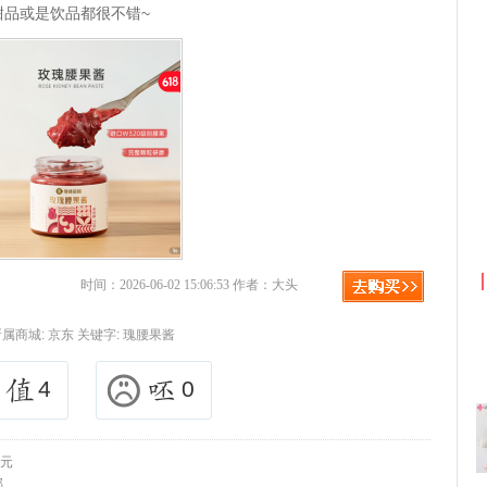
甜品或是饮品都很不错~
拼多多优惠券+拼多多返利
时间：2026-06-02 15:06:53 作者：大头
所属商城:
京东
关键字:
瑰腰果酱
4
0
9元
邮