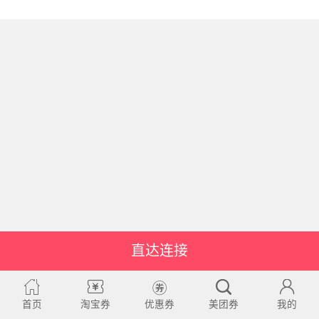
直达连接
首页
淘宝券
优惠券
美团券
我的