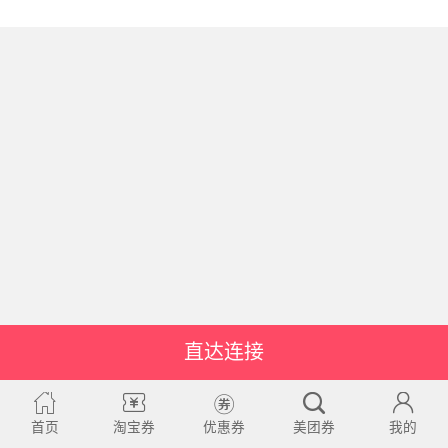
直达连接
首页
淘宝券
优惠券
美团券
我的