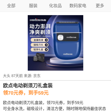
全部
服装
化妆品
数码家电
更多
大头
87天前
来源:
京东
欧点电动剃须刀礼盒装
领70元券，到手59元
欧点电动剃须刀礼盒装，领70元券，到手59元
可全身水洗，磁吸设计，清洁方便，随时随地保持最佳状态