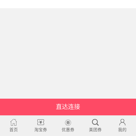
直达连接
首页
淘宝券
优惠券
美团券
我的