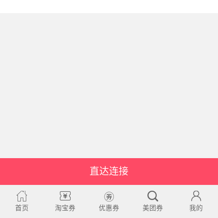
直达连接
首页
淘宝券
优惠券
美团券
我的