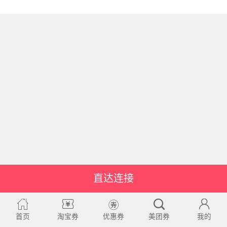
直达连接
首页
淘宝券
优惠券
美团券
我的