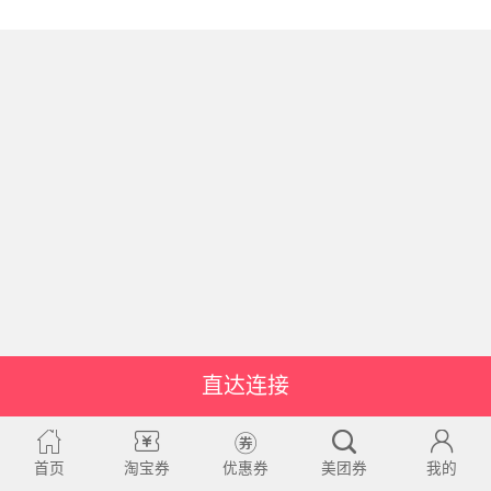
直达连接
首页
淘宝券
优惠券
美团券
我的