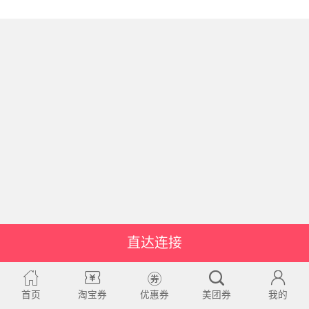
直达连接
首页
淘宝券
优惠券
美团券
我的