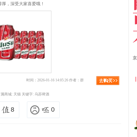
醇厚，深受大家喜爱哦！
京东优惠券与京东返利红包！
时间：2026-01-16 14:05:26 作者：群
所属商城:
天猫
关键字:
乌苏啤酒
8
0