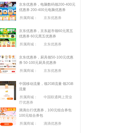
京东优惠券，电脑数码领200-400元
优惠券
200-400元电脑优惠券
所属商城：
京东优惠券
京东优惠券，京东超市领60元黑五
优惠券
60元黑五优惠券
所属商城：
京东优惠券
京东优惠券，厨具领50-100元优惠
券
50-100元厨具优惠券
所属商城：
京东优惠券
中国移动流量，领2GB流量
领2GB
流量
所属商城：
中国联通网上营业
厅优惠券
滴滴出行优惠券，100元组合券包
100元组合券包
所属商城：
滴滴优惠券