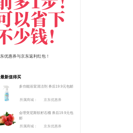
拼多多优惠券+拼多多返利
淘宝优惠券+淘宝返利
最新值得买
多功能浴室清洁剂 券后19.9元包邮
所属商城：
京东优惠券
会理突尼斯软籽石榴 券后19.9元包
邮
所属商城：
京东优惠券