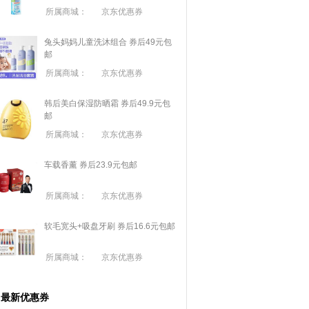
所属商城：
京东优惠券
兔头妈妈儿童洗沐组合 券后49元包
邮
所属商城：
京东优惠券
韩后美白保湿防晒霜 券后49.9元包
邮
所属商城：
京东优惠券
车载香薰 券后23.9元包邮
所属商城：
京东优惠券
软毛宽头+吸盘牙刷 券后16.6元包邮
所属商城：
京东优惠券
最新优惠券