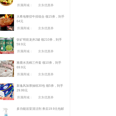
所属商城：
京东优惠券
大希地整切牛排组合 领15券，到手
64元
所属商城：
京东优惠券
饮矿明前龙井2罐 领210券，到手
59.9元
所属商城：
京东优惠券
雅鹿水洗棉三件套 领10券，到手
69.9元
所属商城：
京东优惠券
新逸风加厚抽纸30包 领5券，到手
29.99元
所属商城：
京东优惠券
多功能浴室清洁剂 券后19.9元包邮