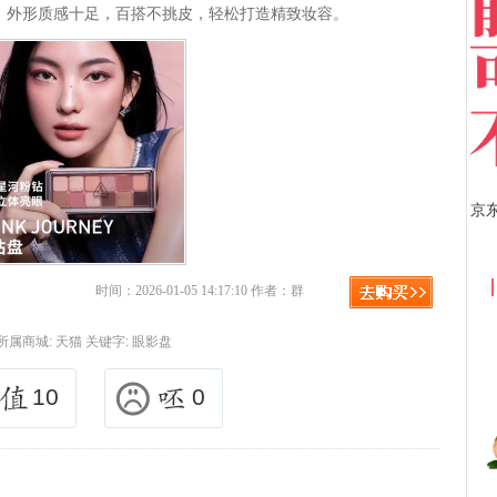
，外形质感十足，百搭不挑皮，轻松打造精致妆容。
京东优惠券与京东返利红包！
时间：2026-01-05 14:17:10 作者：群
所属商城:
天猫
关键字:
眼影盘
10
0