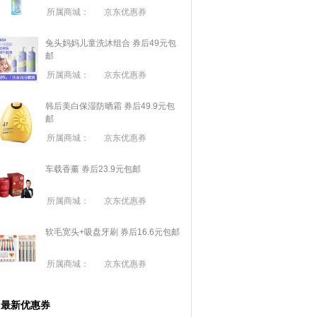
所属商城：
京东优惠券
兔头妈妈儿童洗沐组合 券后49元包
邮
所属商城：
京东优惠券
韩后美白保湿防晒霜 券后49.9元包
邮
所属商城：
京东优惠券
车载香薰 券后23.9元包邮
所属商城：
京东优惠券
软毛宽头+吸盘牙刷 券后16.6元包邮
所属商城：
京东优惠券
最新优惠券