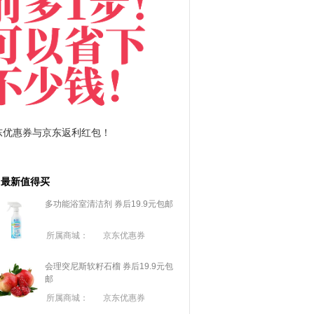
拼多多优惠券+拼多多返利
淘宝优惠券+淘宝返利
最新值得买
多功能浴室清洁剂 券后19.9元包邮
所属商城：
京东优惠券
会理突尼斯软籽石榴 券后19.9元包
邮
所属商城：
京东优惠券