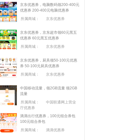
京东优惠券，电脑数码领200-400元
优惠券
200-400元电脑优惠券
所属商城：
京东优惠券
京东优惠券，京东超市领60元黑五
优惠券
60元黑五优惠券
所属商城：
京东优惠券
京东优惠券，厨具领50-100元优惠
券
50-100元厨具优惠券
所属商城：
京东优惠券
中国移动流量，领2GB流量
领2GB
流量
所属商城：
中国联通网上营业
厅优惠券
滴滴出行优惠券，100元组合券包
100元组合券包
所属商城：
滴滴优惠券