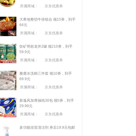
所属商城：
京东优惠券
大希地整切牛排组合 领15券，到手
64元
所属商城：
京东优惠券
饮矿明前龙井2罐 领210券，到手
59.9元
所属商城：
京东优惠券
雅鹿水洗棉三件套 领10券，到手
69.9元
所属商城：
京东优惠券
新逸风加厚抽纸30包 领5券，到手
29.99元
所属商城：
京东优惠券
多功能浴室清洁剂 券后19.9元包邮