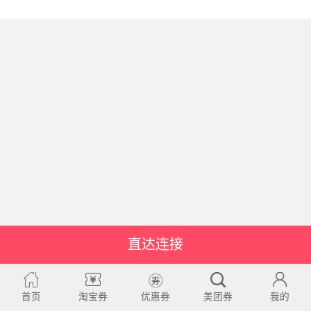
直达连接
首页
淘宝券
优惠券
美团券
我的