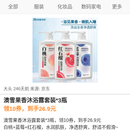
全部
服装
化妆品
数码家电
更多
大头
246天前
来源:
京东
澳雪果香沐浴露套装*3瓶
领10券，到手26.9元
澳雪果香沐浴露套装*3瓶，领10券，到手26.9元
白桃+蓝莓+红石榴，水润肌肤，净透舒爽，舒适不假滑~