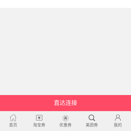
直达连接
首页
淘宝券
优惠券
美团券
我的