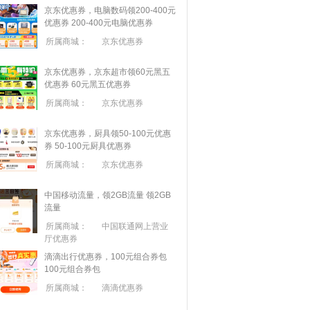
京东优惠券，电脑数码领200-400元
优惠券
200-400元电脑优惠券
所属商城：
京东优惠券
京东优惠券，京东超市领60元黑五
优惠券
60元黑五优惠券
所属商城：
京东优惠券
京东优惠券，厨具领50-100元优惠
券
50-100元厨具优惠券
所属商城：
京东优惠券
中国移动流量，领2GB流量
领2GB
流量
所属商城：
中国联通网上营业
厅优惠券
滴滴出行优惠券，100元组合券包
100元组合券包
所属商城：
滴滴优惠券