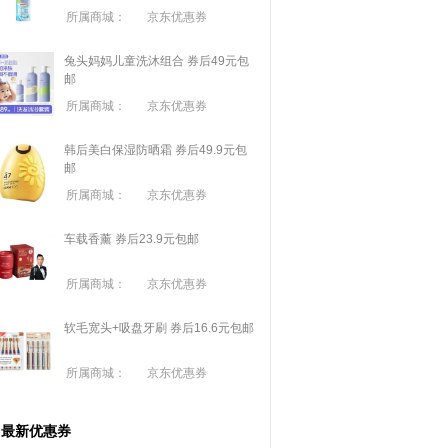
所属商城：
京东优惠券
兔头妈妈儿童洗沐组合 券后49元包
邮
所属商城：
京东优惠券
韩后美白保湿防晒霜 券后49.9元包
邮
所属商城：
京东优惠券
车载香薰 券后23.9元包邮
所属商城：
京东优惠券
软毛宽头+吸盘牙刷 券后16.6元包邮
所属商城：
京东优惠券
最新优惠券