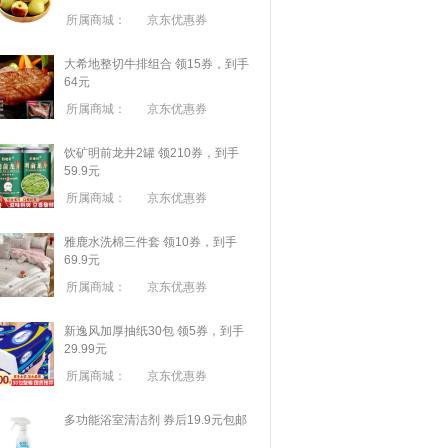
所属商城：
京东优惠券
大希地整切牛排组合 领15券，到手
64元
所属商城：
京东优惠券
饮矿明前龙井2罐 领210券，到手
59.9元
所属商城：
京东优惠券
雅鹿水洗棉三件套 领10券，到手
69.9元
所属商城：
京东优惠券
新逸风加厚抽纸30包 领5券，到手
29.99元
所属商城：
京东优惠券
多功能浴室清洁剂 券后19.9元包邮