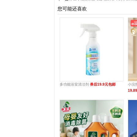
您可能还喜欢
多功能浴室清洁剂
券后19.9元包邮
小浣
19.8