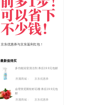
拼多多优惠券+拼多多返利
淘宝优惠券+
最新值得买
多功能浴室清洁剂 券后19.9元包邮
所属商城：
京东优惠券
会理突尼斯软籽石榴 券后19.9元包
邮
所属商城：
京东优惠券