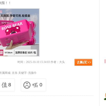
快囤！！
淘宝返利
京东优惠券与京东返利红包！
时间：2025-10-10 15:34:03 作者：大头
所属商城:
京东
关键字:
洗脸巾
8
0