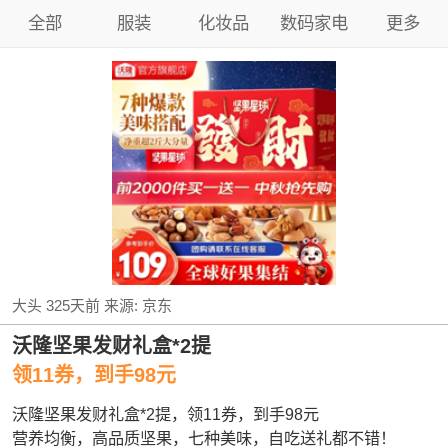
全部
服装
化妆品
数码家电
更多
大头
325天前
来源:
京东
沃隆坚果发财礼盒*2提
领11券，到手98元
沃隆坚果发财礼盒*2提，领11券，到手98元
营养均衡，高品质坚果，七种美味，自吃送礼都不错！