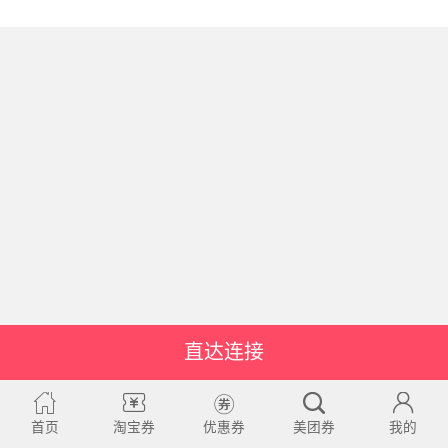
直达连接
首页
淘宝券
优惠券
美团券
我的