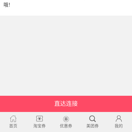
哦！
直达连接
首页
淘宝券
优惠券
美团券
我的