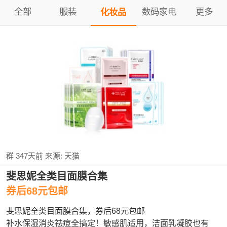
全部
服装
数码家电
更多
化妆品
群
347天前
来源:
天猫
斐思妮全类目面膜合集
券后68元包邮
斐思妮全类目面膜合集，券后68元包邮
补水保湿消炎祛痘全搞定！敏感肌适用，洁面乳凝胶也有