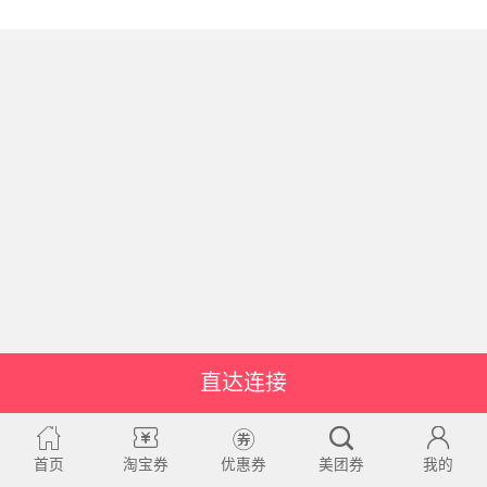
直达连接
首页
淘宝券
优惠券
美团券
我的