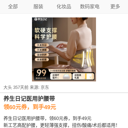
全部
服装
化妆品
数码家电
更多
大头
357天前
来源:
京东
养生日记医用护腰带
领60元券，到手49元
养生日记医用护腰带，领60元券，到手49元
新工艺高配护腰，更轻薄强支撑，扭伤/酸痛/术后都适用！