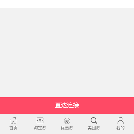
直达连接
首页
淘宝券
优惠券
美团券
我的