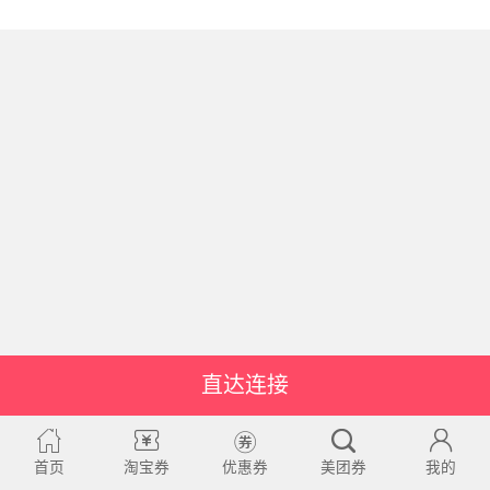
直达连接
首页
淘宝券
优惠券
美团券
我的