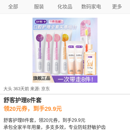
全部
服装
化妆品
数码家电
更多
大头
363天前
来源:
京东
舒客护理8件套
领20元券，到手29.9元
舒客护理8件套，领20元券，到手29.9元
承包全家半年用量，多支多效，专业防蛀舒敏护齿