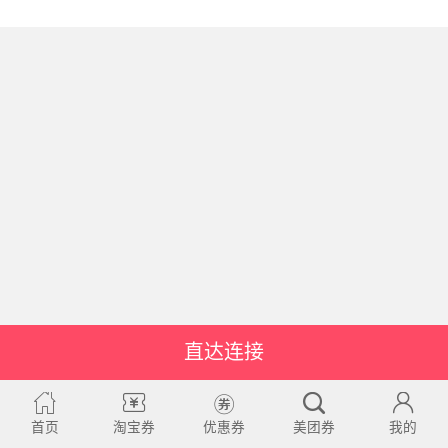
直达连接
首页
淘宝券
优惠券
美团券
我的