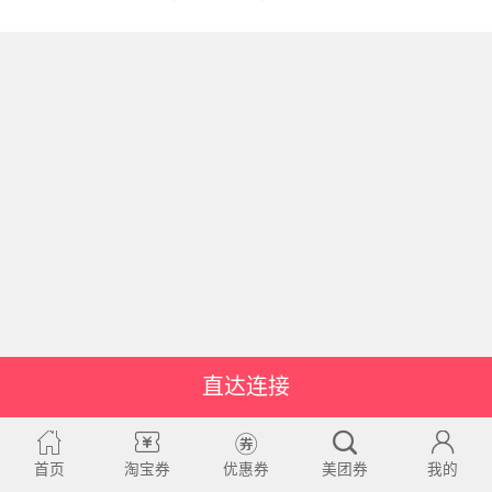
直达连接
首页
淘宝券
优惠券
美团券
我的