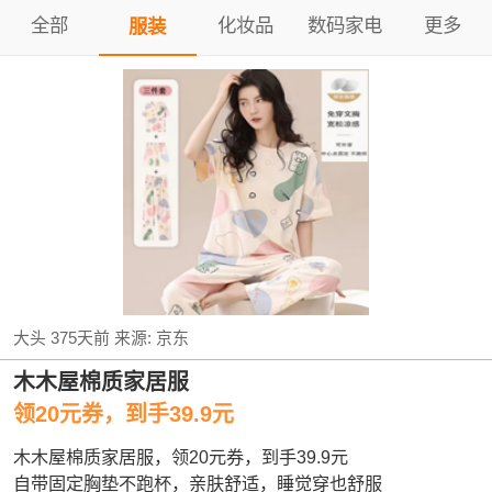
全部
化妆品
数码家电
更多
服装
大头
375天前
来源:
京东
木木屋棉质家居服
领20元券，到手39.9元
木木屋棉质家居服，领20元券，到手39.9元
自带固定胸垫不跑杯，亲肤舒适，睡觉穿也舒服