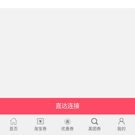
直达连接
首页
淘宝券
优惠券
美团券
我的