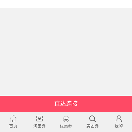
直达连接
首页
淘宝券
优惠券
美团券
我的