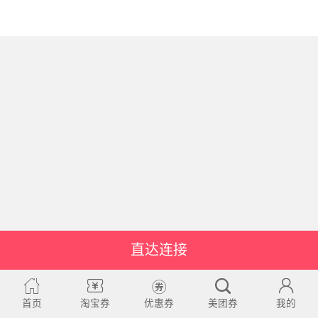
直达连接
首页
淘宝券
优惠券
美团券
我的