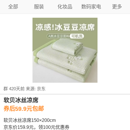
全部
服装
化妆品
数码家电
更多
群
420天前
来源:
京东
软贝冰丝凉席
券后59.9元包邮
软贝冰丝凉席150×200cm
京东价159.9元，领100元优惠券