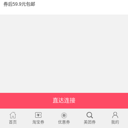
券后59.9元包邮
直达连接
首页
淘宝券
优惠券
美团券
我的