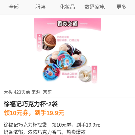
全部
服装
化妆品
数码家电
更多
大头
423天前
来源:
京东
徐福记巧克力杯*2袋
领10元券，到手19.9元
徐福记巧克力杯*2袋，领10元券，到手19.9元
奶香浓郁，浓浓巧克力香气，热卖爆款