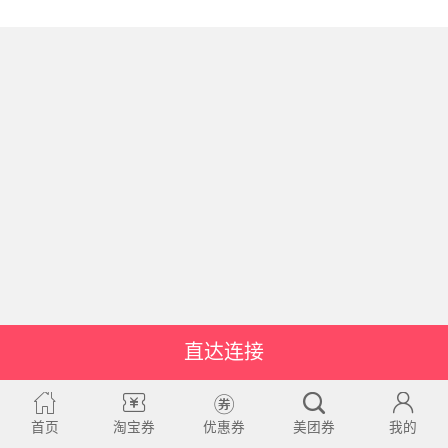
直达连接
首页
淘宝券
优惠券
美团券
我的