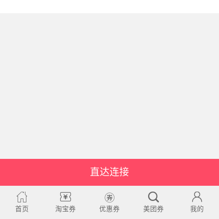
直达连接
首页
淘宝券
优惠券
美团券
我的