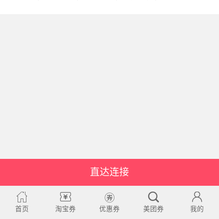
直达连接
首页
淘宝券
优惠券
美团券
我的