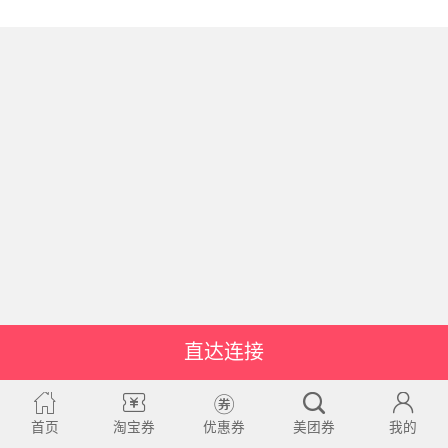
直达连接
首页
淘宝券
优惠券
美团券
我的