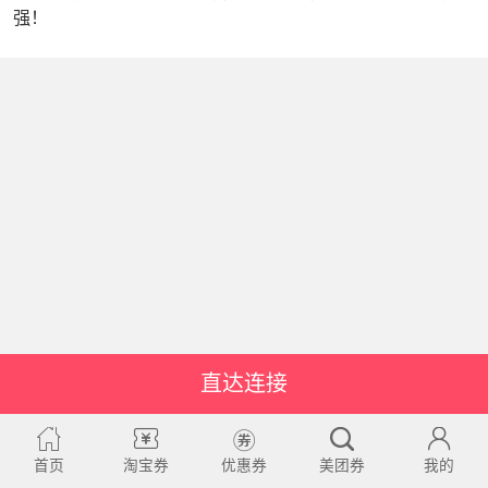
强！
直达连接
首页
淘宝券
优惠券
美团券
我的