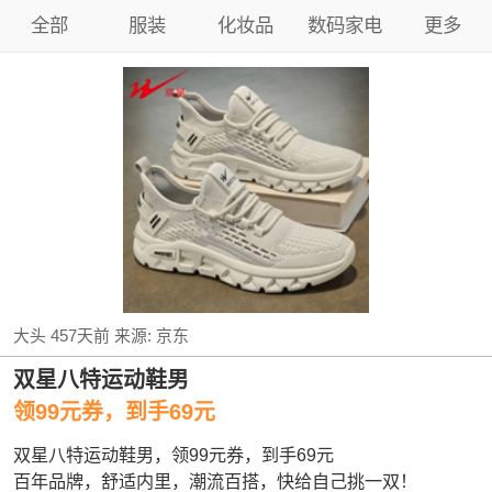
全部
服装
化妆品
数码家电
更多
大头
457天前
来源:
京东
双星八特运动鞋男
领99元券，到手69元
双星八特运动鞋男，领99元券，到手69元
百年品牌，舒适内里，潮流百搭，快给自己挑一双！