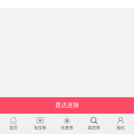
直达连接
首页
淘宝券
优惠券
美团券
我的