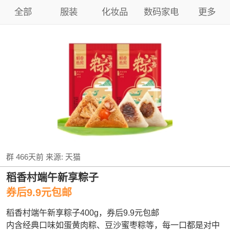
全部
服装
化妆品
数码家电
更多
群
466天前
来源:
天猫
稻香村端午新享粽子
券后9.9元包邮
稻香村端午新享粽子400g，券后9.9元包邮
内含经典口味如蛋黄肉粽、豆沙蜜枣粽等，每一口都是对中