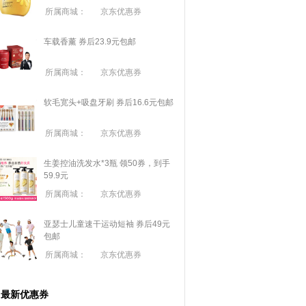
所属商城：
京东优惠券
车载香薰 券后23.9元包邮
所属商城：
京东优惠券
软毛宽头+吸盘牙刷 券后16.6元包邮
所属商城：
京东优惠券
生姜控油洗发水*3瓶 领50券，到手
59.9元
所属商城：
京东优惠券
亚瑟士儿童速干运动短袖 券后49元
包邮
所属商城：
京东优惠券
最新优惠券