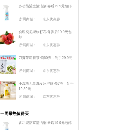
多功能浴室清洁剂 券后19.9元包邮
所属商城：
京东优惠券
会理突尼斯软籽石榴 券后19.9元包
邮
所属商城：
京东优惠券
刀蔓茉莉新茶 领60券，到手29.9元
所属商城：
京东优惠券
小浣熊儿童洗发沐浴露 领7券，到手
19.89元
所属商城：
京东优惠券
一周最热值得买
多功能浴室清洁剂 券后19.9元包邮