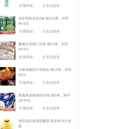
所属商城：
京东优惠券
饮矿明前龙井2罐 领210券，到手
59.9元
所属商城：
京东优惠券
雅鹿水洗棉三件套 领10券，到手
69.9元
所属商城：
京东优惠券
大希地整切牛排组合 领15券，到手
64元
所属商城：
京东优惠券
新逸风加厚抽纸30包 领5券，到手
29.99元
所属商城：
京东优惠券
韩后美白保湿防晒霜 券后49.9元包
邮