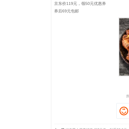
京东价119元，领50元优惠券
券后69元包邮
拼多多优惠券+拼多多返利