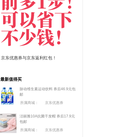
返利红包！
拼多多优惠券+拼多多返利
最新值得买
脉动维生素运动饮料 券后46.9元包
邮
所属商城：
京东优惠券
洁丽雅10A抗菌干发帽 券后17.9元
包邮
所属商城：
京东优惠券