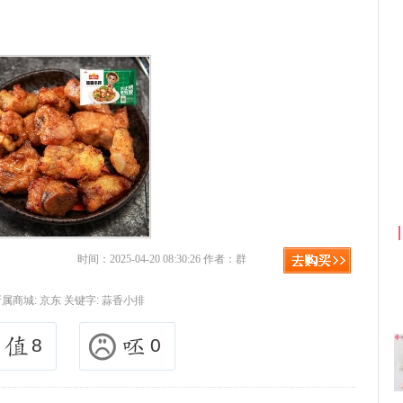
淘宝优惠券+淘宝返利
京东优惠券与京东
时间：2025-04-20 08:30:26 作者：群
所属商城:
京东
关键字:
蒜香小排
8
0