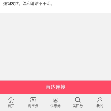
强韧发丝，温和清洁不干涩。
直达连接
首页
淘宝券
优惠券
美团券
我的