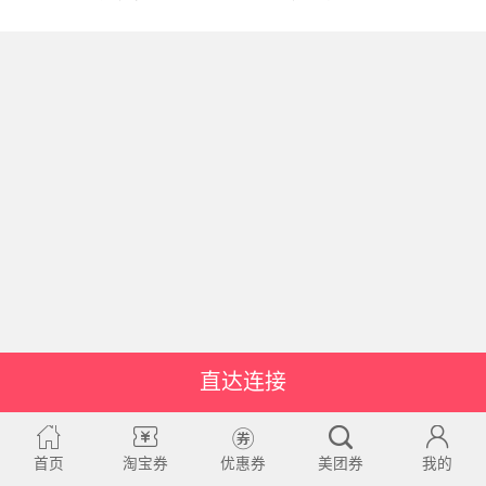
直达连接
首页
淘宝券
优惠券
美团券
我的