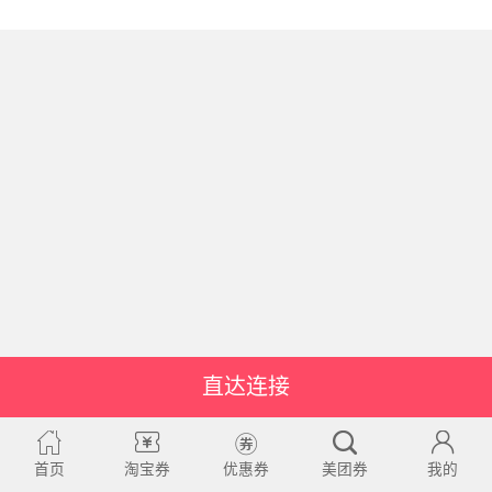
直达连接
首页
淘宝券
优惠券
美团券
我的