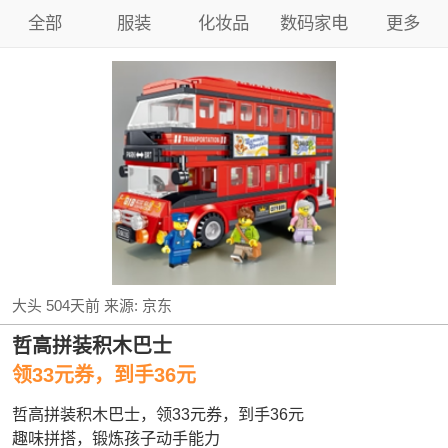
全部
服装
化妆品
数码家电
更多
大头
504天前
来源:
京东
哲高拼装积木巴士
领33元券，到手36元
哲高拼装积木巴士，领33元券，到手36元
趣味拼搭，锻炼孩子动手能力