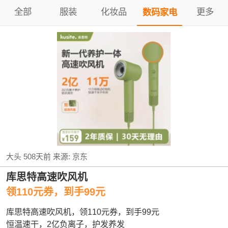
全部
服装
化妆品
更多
数码家电
大头
508天前
来源:
京东
库思特高速吹风机
领110元券，到手99元
库思特高速吹风机，领110元券，到手99元
恒温速干，2亿负离子，护发养发