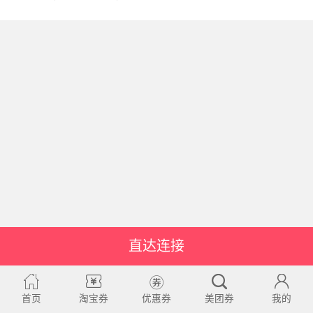
直达连接
首页
淘宝券
优惠券
美团券
我的