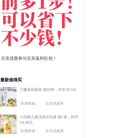
京东优惠券与京东返利红包！
拼多多优惠券+拼多多
最新值得买
刀蔓茉莉新茶 领60券，到手29.9元
所属商城：
京东优惠券
小浣熊儿童洗发沐浴露 领7券，到手
19.89元
所属商城：
京东优惠券