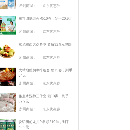
所属商城：
京东优惠券
厨邦调味组合 领10券，到手20.9元
所属商城：
京东优惠券
京觅陕西大荔冬枣 券后32.9元包邮
所属商城：
京东优惠券
大希地整切牛排组合 领15券，到手
64元
所属商城：
京东优惠券
雅鹿水洗棉三件套 领10券，到手
69.9元
所属商城：
京东优惠券
饮矿明前龙井2罐 领210券，到手
59.9元