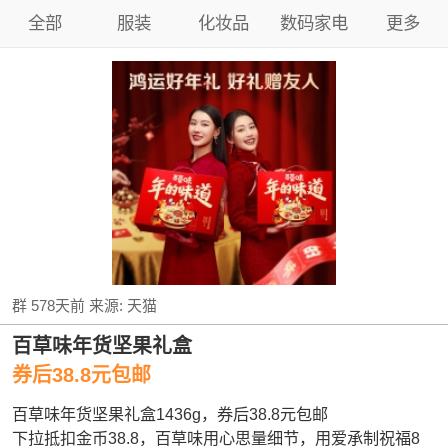
全部
服装
化妆品
数码家电
更多
群
578天前
来源:
天猫
百草味年货坚果礼盒
券后38.8元包邮
百草味年货坚果礼盒1436g，券后38.8元包邮
下拉抵扣金币38.8，百草味用心思量细节，用爱承制祝福8