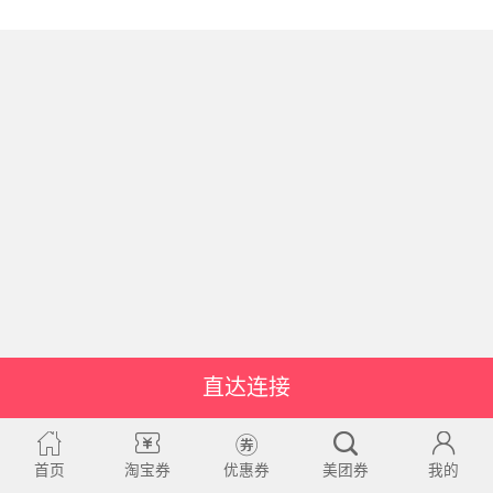
直达连接
首页
淘宝券
优惠券
美团券
我的