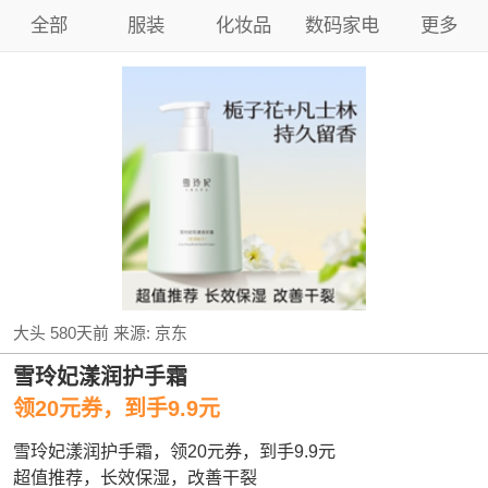
全部
服装
化妆品
数码家电
更多
大头
580天前
来源:
京东
雪玲妃漾润护手霜
领20元券，到手9.9元
雪玲妃漾润护手霜，领20元券，到手9.9元
超值推荐，长效保湿，改善干裂