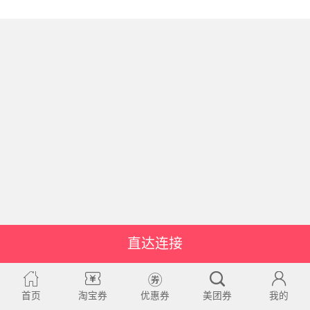
直达连接
首页
淘宝券
优惠券
美团券
我的