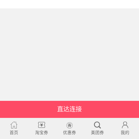
直达连接
首页
淘宝券
优惠券
美团券
我的