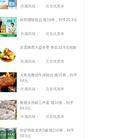
所属商城：
京东优惠券
厨邦调味组合 领10券，到手20.9元
所属商城：
京东优惠券
京觅陕西大荔冬枣 券后32.9元包邮
所属商城：
京东优惠券
大希地整切牛排组合 领15券，到手
64元
所属商城：
京东优惠券
雅鹿水洗棉三件套 领10券，到手
69.9元
所属商城：
京东优惠券
饮矿明前龙井2罐 领210券，到手
59.9元