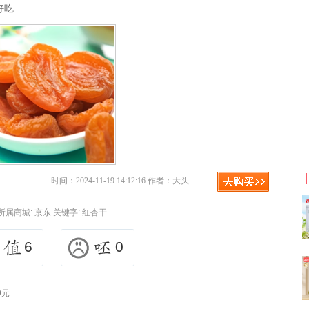
好吃
京东优惠券与京东返利红包！
时间：2024-11-19 14:12:16 作者：大头
所属商城:
京东
关键字:
红杏干
6
0
9元