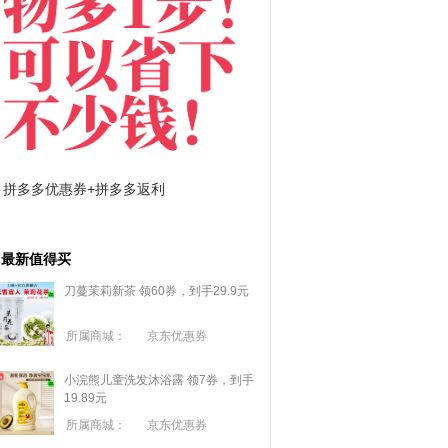
拼多多优惠券+拼多多返利
淘宝优惠券+淘宝返利
最新值得买
刀蔓茉莉新茶 领60券，到手29.9元
所属商城：
京东优惠券
小浣熊儿童洗发沐浴露 领7券，到手
19.89元
所属商城：
京东优惠券