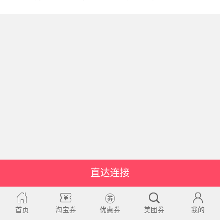
直达连接
首页
淘宝券
优惠券
美团券
我的